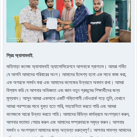
প্রিয় অ্যালামনাই.
মাহিলাড়া কলেজ অ্যালামনাই অ্যাসোসিয়েশনে আপনাকে স্বাগতম। আমরা গর্বিত
যে আপনি আমাদের পরিবারের অংশ। আমাদের উদ্দেশ্য হলো এক সাথে কাজ করা,
এক অপরকে সমর্থন করা এবং আমাদের কলেজের উন্নয়নে অবদান রাখা। আমরা
বিশ্বাস করি যে আপনার অভিজ্ঞতা এবং জ্ঞান নতুন প্রজন্মের শিক্ষার্থীদের জন্য
মূল্যবান। আসুন আমরা একসাথে একটি শক্তিশালী নেটওয়ার্ক গড়ে তুলি, যেখানে
আমরা পরস্পরের সাথে যুক্ত হতে পারি, সহযোগিতা করতে পারি এবং আমরা
কলেজকে আরো উন্নত করতে পারি। আমাদের বিভিন্ন কার্যক্রমে অংশগ্রহণ করুন,
আপনার মতামত শেয়ার করুন এবং আমাদের সম্প্রদায়কে সমৃদ্ধ করুন। আপনার
সমর্থন ও অংশগ্রহণ আমাদের জন্য অত্যন্ত গুরুত্বপূর্ণ। আপনার সাফল্য আমাদের