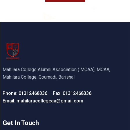
Mahilara College Alumni Association ( MCAA), MCAA,
Mahilara College, Gournadi, Barishal
Phone: 01312468336
Fax: 01312468336
Email: mahilaracollegeaa@gmail.com
Get In Touch