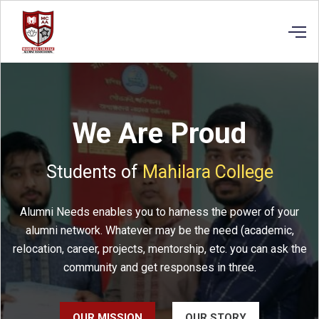
We Are Proud
Students of
Mahilara College
Alumni Needs enables you to harness the power of your
alumni network. Whatever may be the need (academic,
relocation, career, projects, mentorship, etc. you can ask the
community and get responses in three.
OUR MISSION
OUR STORY